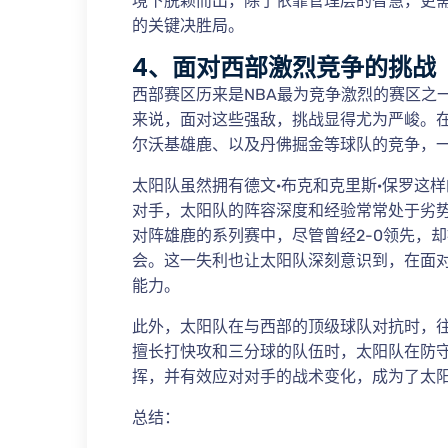
境下脱颖而出，除了依靠管理层的智慧，更
的关键决胜局。
4、面对西部激烈竞争的挑战
西部赛区历来是NBA最为竞争激烈的赛区之
来说，面对这些强敌，挑战显得尤为严峻。
尔沃基雄鹿、以及丹佛掘金等球队的竞争，
太阳队虽然拥有德文·布克和克里斯·保罗这
对手，太阳队的阵容深度和经验常常处于劣势
对阵雄鹿的系列赛中，尽管曾经2-0领先，
会。这一失利也让太阳队深刻意识到，在面
能力。
此外，太阳队在与西部的顶级球队对抗时，
擅长打快攻和三分球的队伍时，太阳队在防
挥，并有效应对对手的战术变化，成为了太
总结：