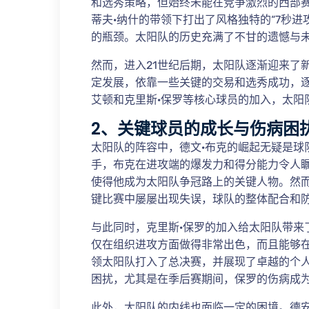
和选秀策略，但始终未能在竞争激烈的西部赛
蒂夫·纳什的带领下打出了风格独特的“7秒
的瓶颈。太阳队的历史充满了不甘的遗憾与
然而，进入21世纪后期，太阳队逐渐迎来了新
定发展，依靠一些关键的交易和选秀成功，逐
艾顿和克里斯·保罗等核心球员的加入，太阳
2、关键球员的成长与伤病困
太阳队的阵容中，德文·布克的崛起无疑是球
手，布克在进攻端的爆发力和得分能力令人
使得他成为太阳队争冠路上的关键人物。然
键比赛中屡屡出现失误，球队的整体配合和
与此同时，克里斯·保罗的加入给太阳队带来
仅在组织进攻方面做得非常出色，而且能够在
领太阳队打入了总决赛，并展现了卓越的个
困扰，尤其是在季后赛期间，保罗的伤病成
此外，太阳队的内线也面临一定的困境。德安