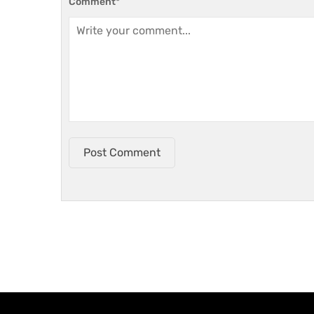
Comment
*
Post Comment