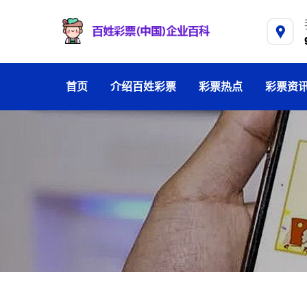
首页
介绍百姓彩票
彩票热点
彩票资