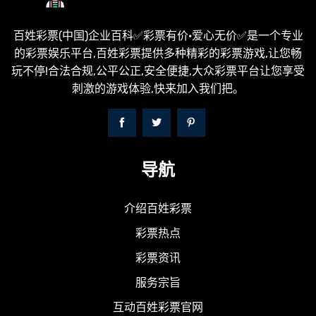
百姓彩票(中国)企业百科✅彩票有价·爱心无价✅是一个专业
的彩票娱乐平台,百姓彩票提供多种精彩的彩票游戏,让您畅
玩不停!合法合规,公平公正,安全便捷,大众彩票平台让您享受
刺激的游戏体验,快来加入我们把。
导航
介绍百姓彩票
彩票热点
彩票资讯
服务宗旨
互动百姓彩票官网