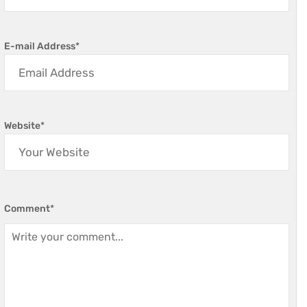
E-mail Address
*
Website
*
Comment
*