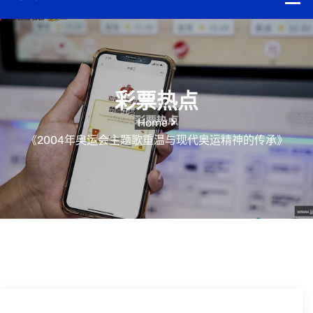
彩票热点
Home
《2004年奥运会主题歌重温与现代奥运精神的传承》