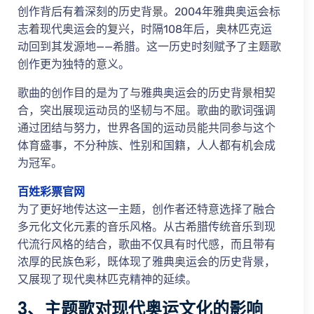
创作背后有着深刻的历史背景。2004年雅典奥运会标
志着现代奥运会的复兴，时隔108年后，奥林匹克运
动回到其发源地——希腊。这一历史时刻赋予了主题歌
创作更为独特的意义。
歌曲的创作目的是为了与雅典奥运会的历史背景相契
合，突出展现运动员的坚韧与不屈。歌曲的歌词强调
通过团结与努力，世界各国的运动员能共同参与这个
体育盛事，不分种族、性别和国籍，人人都有机会成
为冠军。
百姓彩票官网
为了更好地传达这一主题，创作者还特意选择了融合
多元化文化元素的音乐风格。从古希腊传统音乐到现
代流行风格的结合，歌曲不仅具有时代感，而且带有
浓厚的民族色彩，既体现了雅典奥运会的历史背景，
又展现了现代奥林匹克精神的延续。
3、主题歌对现代奥运文化的影响