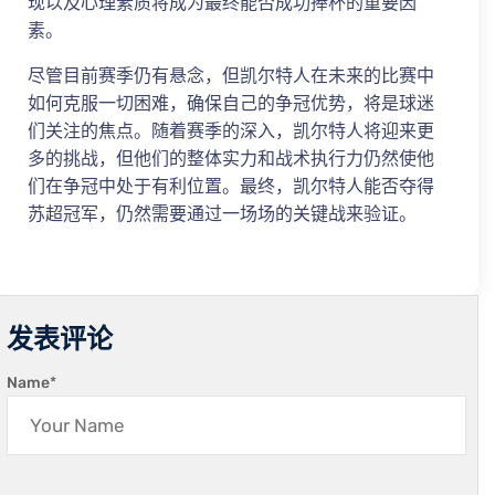
现以及心理素质将成为最终能否成功捧杯的重要因
素。
尽管目前赛季仍有悬念，但凯尔特人在未来的比赛中
如何克服一切困难，确保自己的争冠优势，将是球迷
们关注的焦点。随着赛季的深入，凯尔特人将迎来更
多的挑战，但他们的整体实力和战术执行力仍然使他
们在争冠中处于有利位置。最终，凯尔特人能否夺得
苏超冠军，仍然需要通过一场场的关键战来验证。
发表评论
Name
*