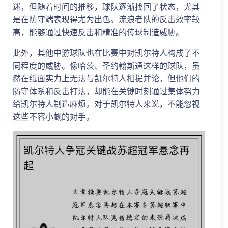
迷，但随着时间的推移，球队逐渐找回了状态，尤其
是在防守端表现得尤为出色。流浪者队的反击效率较
高，能够通过快速反击和精准的传球制造威胁。
此外，其他中游球队也在比赛中对凯尔特人构成了不
同程度的威胁。像哈茨、圣约翰斯通这样的球队，虽
然在纸面实力上无法与凯尔特人相提并论，但他们的
防守体系和反击打法，却能在关键时刻通过集体努力
给凯尔特人制造麻烦。对于凯尔特人来说，不能忽视
这些不容小觑的对手。