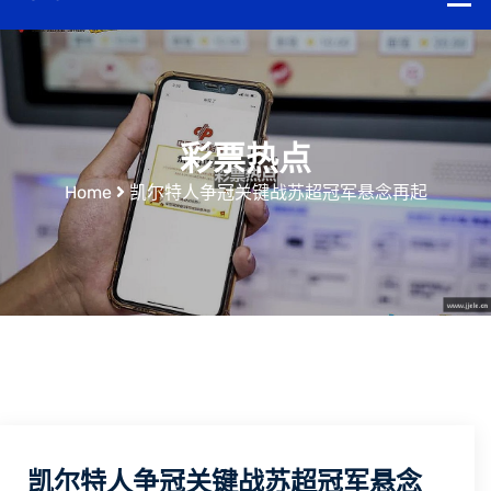
彩票热点
Home
凯尔特人争冠关键战苏超冠军悬念再起
凯尔特人争冠关键战苏超冠军悬念