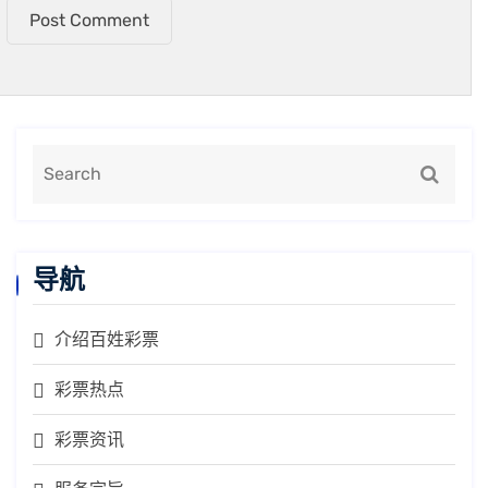
Post Comment
导航
介绍百姓彩票
彩票热点
彩票资讯