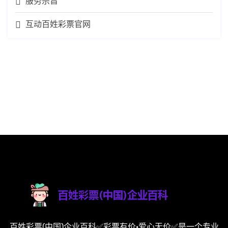
服务宗旨
互动百姓彩票官网
百姓彩票(中国)企业百科✅彩票有价·爱心无价✅是一个专业