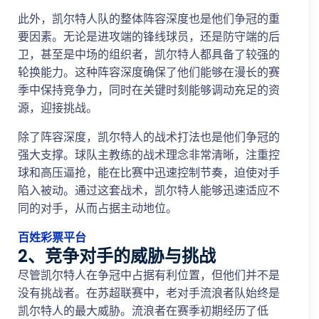
此外，凯尔特人队的整体阵容深度也是他们争冠的重
要因素。无论是进攻端的锋线球员，还是防守端的后
卫，甚至是中场的组织者，凯尔特人都具备了较强的
轮换能力。这种阵容深度确保了他们能够在漫长的赛
季中保持竞争力，同时在关键时刻能够调动充足的资
源，迎接挑战。
除了阵容深度，凯尔特人的战术打法也是他们争冠的
强大支撑。球队主教练的战术理念非常清晰，注重控
球和高压逼抢，能在比赛中迅速控制节奏，迫使对手
陷入被动。通过这套战术，凯尔特人能够迅速适应不
同的对手，从而占据主动地位。
百姓彩票平台
2、竞争对手的威胁与挑战
尽管凯尔特人在争冠中占据有利位置，但他们并不是
没有挑战者。在苏超联赛中，老对手流浪者队始终是
凯尔特人的最大威胁。流浪者在赛季初期经历了低