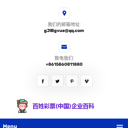
我们的邮箱地址:
gJlBgvue@qq.com
致电我们:
+8615860811880