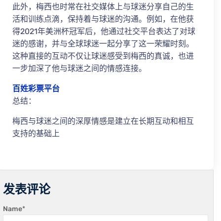
此外，梅西也时常在社交媒体上与球迷分享自己的生
活和训练点滴，保持着与球迷的沟通。例如，在他获
得2021年美洲杯冠军后，他通过社交平台表达了对球
迷的感谢，并与全球球迷一起分享了这一荣耀时刻。
这种直接的互动不仅让球迷感受到梅西的真诚，也进
一步加深了他与球迷之间的情感连接。
百姓彩票平台
总结：
梅西与球迷之间的深厚情感是建立在长期互动和相互
支持的基础上
发表评论
Name
*