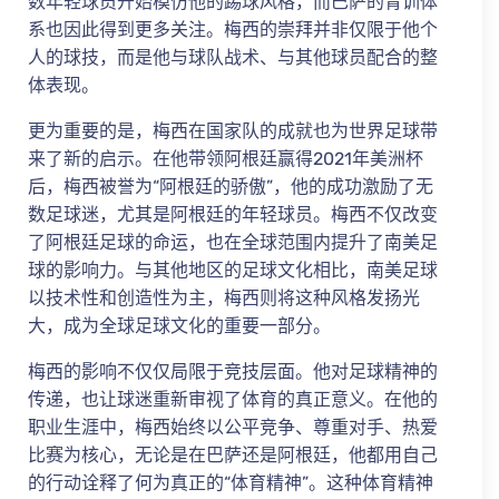
数年轻球员开始模仿他的踢球风格，而巴萨的青训体
系也因此得到更多关注。梅西的崇拜并非仅限于他个
人的球技，而是他与球队战术、与其他球员配合的整
体表现。
更为重要的是，梅西在国家队的成就也为世界足球带
来了新的启示。在他带领阿根廷赢得2021年美洲杯
后，梅西被誉为“阿根廷的骄傲”，他的成功激励了无
数足球迷，尤其是阿根廷的年轻球员。梅西不仅改变
了阿根廷足球的命运，也在全球范围内提升了南美足
球的影响力。与其他地区的足球文化相比，南美足球
以技术性和创造性为主，梅西则将这种风格发扬光
大，成为全球足球文化的重要一部分。
梅西的影响不仅仅局限于竞技层面。他对足球精神的
传递，也让球迷重新审视了体育的真正意义。在他的
职业生涯中，梅西始终以公平竞争、尊重对手、热爱
比赛为核心，无论是在巴萨还是阿根廷，他都用自己
的行动诠释了何为真正的“体育精神”。这种体育精神