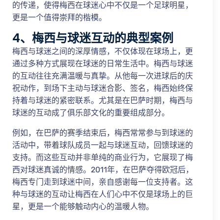
的传递，使得梅西在球迷心中不仅是一个足球明星，
更是一个值得崇拜的楷模。
4、梅西与球迷互动的典型案例
梅西与球迷之间的深厚情感，不仅体现在球场上，更
通过多种方式展现在球迷的日常生活中。梅西与球迷
的互动往往充满温暖与真挚。从他每一次进球后的庆
祝动作，到场下主动与球迷合影、签名，梅西始终保
持着与球迷的紧密联系。尤其是在巴萨时期，梅西与
球迷的互动成了俱乐部文化的重要组成部分。
例如，在巴萨的赛季结束后，梅西常常参与到球迷的
活动中，带着球队成员一起与球迷互动，回馈球迷的
支持。而这些互动并非单纯的商业行为，它展现了梅
西对球迷真诚的情感。2011年，在巴萨夺得欧冠后，
梅西专门走到球迷中间，亲自感谢每一位支持者。这
种与球迷的互动让梅西在人们心中不仅是球场上的巨
星，更是一个能够触动内心的温暖人物。