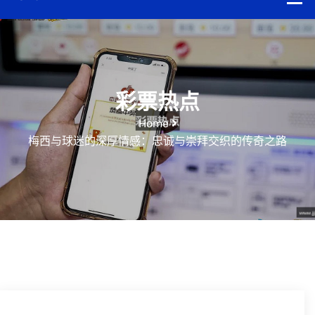
彩票热点
Home
梅西与球迷的深厚情感：忠诚与崇拜交织的传奇之路