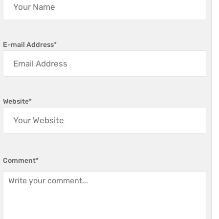
E-mail Address
*
Website
*
Comment
*