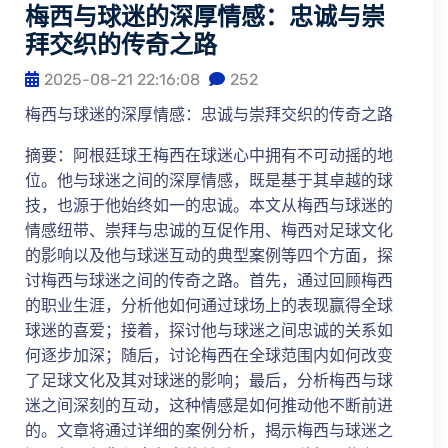
梅西与球迷的深厚情感：忠诚与崇
拜交织的传奇之路
2025-08-21 22:16:08
252
梅西与球迷的深厚情感：忠诚与崇拜交织的传奇之路
摘要：阿根廷球王梅西在球迷心中拥有不可动摇的地
位。他与球迷之间的深厚情感，既是基于其卓越的球
技，也源于他始终如一的忠诚。本文从梅西与球迷的
情感纽带、崇拜与忠诚的互促作用、梅西对足球文化
的影响以及他与球迷互动的典型案例等四个方面，探
讨梅西与球迷之间的传奇之路。首先，通过回顾梅西
的职业生涯，分析他如何通过球场上的表现赢得全球
球迷的喜爱；接着，探讨他与球迷之间忠诚的关系如
何逐步加深；随后，讨论梅西在全球范围内如何改变
了足球文化及其对球迷的影响；最后，分析梅西与球
迷之间深刻的互动，这种情感是如何推动他不断前进
的。文章将通过详细的案例分析，揭示梅西与球迷之