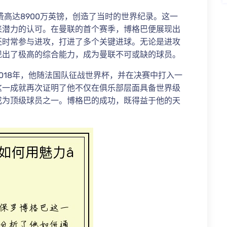
费高达8900万英镑，创造了当时的世界纪录。这一
来潜力的认可。在曼联的首个赛季，博格巴便展现出
还时常参与进攻，打进了多个关键进球。无论是进攻
现出了极高的综合能力，成为曼联不可或缺的球员。
018年，他随法国队征战世界杯，并在决赛中打入一
这一成就再次证明了他不仅在俱乐部层面具备世界级
成为顶级球员之一。博格巴的成功，既得益于他的天