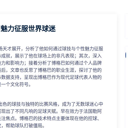
用魅力征服世界球迷
场天才展开，分析了他如何通过球技与个性魅力征服
与成就，展示了他在球场上的非凡表现；其次，深入
魅力和影响力；接着分析了博格巴如何通过个人品牌
最后，文章也反思了博格巴的职业生涯，探讨了他的
与数据支持，呈现出博格巴作为现代足球代表人物的
是一个文化符号。
出色的球技与独特的比赛风格，成为了无数球迷心中
展现出了不同凡响的足球天赋。早在效力于法国勒阿
关注焦点。博格巴的技术特点主要体现在他的控球、
攻，帮助球队打破僵局。