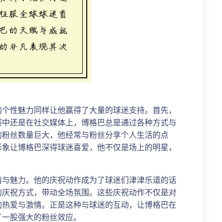
的个性魅力同样让他赢得了大量的球迷支持。首先，
赛中还是在社交媒体上，博格巴总是通过各种方式与
ter上的粉丝数量巨大，他经常与粉丝分享个人生活的点
形象让博格巴深得球迷喜爱，他不仅是场上的明星，
情与魅力。他的庆祝动作成为了球迷们津津乐道的话
的庆祝方式，带动全场氛围。这些庆祝动作不仅是对
的热爱与激情。正是这种与球迷的互动，让博格巴在
了一股强大的粉丝效应。