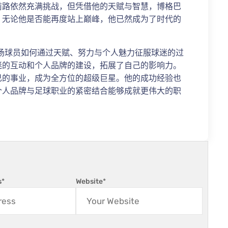
前路依然充满挑战，但凭借他的天赋与智慧，博格巴
。无论他是否能再度站上巅峰，他已然成为了时代的
场球员如何通过天赋、努力与个人魅力征服球迷的过
迷的互动和个人品牌的建设，拓展了自己的影响力。
己的事业，成为全方位的超级巨星。他的成功经验也
个人品牌与足球职业的紧密结合能够成就更伟大的职
s
*
Website
*