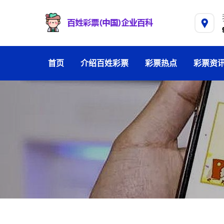
首页
介绍百姓彩票
彩票热点
彩票资