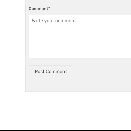
Comment
*
Post Comment