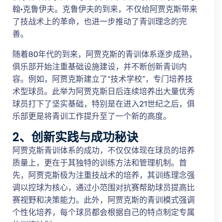
翰·克鲁伊夫。克鲁伊夫的到来，不仅给阿贾克斯带来
了技战术上的革命，也进一步推动了青训理念的完
善。
随着80年代的到来，阿贾克斯的青训体系逐步成熟，
俱乐部开始注重基础设施建设，并不断创新青训内
容。例如，阿贾克斯建立了“技术学校”，专门培养技
术型球员。此举为阿贾克斯日后连续培养出大量优秀
球员打下了坚实基础，特别是在进入21世纪之后，俱
乐部更是将青训工作提升至了一个新的高度。
2、创新实践与成功秘诀
阿贾克斯青训体系的成功，不仅仅体现在球员的培养
质量上，更在于其独特的训练方法和管理机制。首
先，阿贾克斯极为注重技战术的培养，其训练理念强
调以控球为核心，通过小范围对抗赛帮助球员提高比
赛视野和决策能力。此外，阿贾克斯的青训模式强调
个性化培养，每个球员都会根据自己的特点制定专属