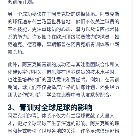
的训练计划。
另一个成功秘诀在于阿贾克斯的球探体系。阿贾克斯
的球探遍布荷兰乃至世界各地，他们不仅关注球员的
基本技能，更注重球员的心态、潜力以及适应战术体
系的能力。许多如今在欧洲顶级联赛效力的球员，如
范迪克、德容等，早期都曾在阿贾克斯青训体系中崭
露头角。
此外，阿贾克斯青训的成功还与其注重团队合作和文
化建设密切相关。俱乐部在培养球员的技术水平时，
也注重培养他们的团队意识和责任感。例如，在青训
期间，球员们不仅要适应严格的训练计划，还要经历
团队合作的训练，学会在比赛中与队友默契配合。
3、青训对全球足球的影响
阿贾克斯的青训体系不仅为荷兰足球贡献了大量人
才，更对全球足球产生了深远的影响。阿贾克斯的理
念和模式吸引了世界各地的关注，许多足球俱乐部纷