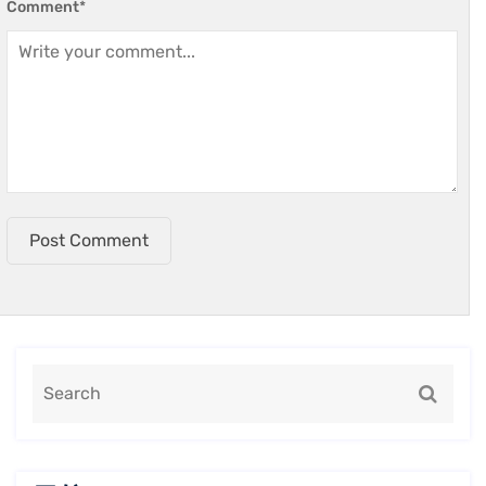
Comment
*
Post Comment