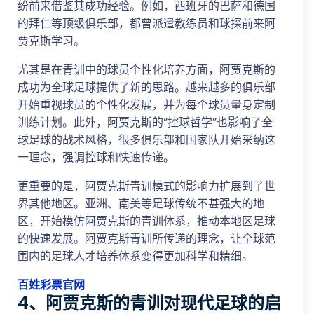
纷前来借鉴其成功经验。例如，西班牙的巴萨和德国
的拜仁等顶级俱乐部，都曾派遣教练员和球探前来阿
贾克斯学习。
尤其是在青训中的球员个性化培养方面，阿贾克斯的
成功为全球足球提供了新的思路。越来越多的俱乐部
开始重视球员的个性化发展，并为每个球员量身定制
训练计划。此外，阿贾克斯的“控球哲学”也影响了全
球足球的战术风格，很多俱乐部和国家队开始采纳这
一理念，强调控球和快速传递。
更重要的是，阿贾克斯青训模式的影响力扩展到了世
界其他地区。亚洲、南美等足球传统不甚强大的地
区，开始模仿阿贾克斯的青训体系，推动本地区足球
的快速发展。阿贾克斯青训所传递的理念，让全球范
围内的足球人才培养体系变得更加科学和精细。
百姓彩票官网
4、阿贾克斯的青训对现代足球的启