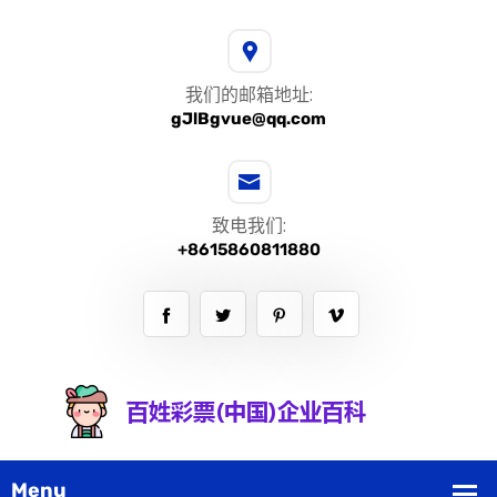
我们的邮箱地址:
gJlBgvue@qq.com
致电我们:
+8615860811880