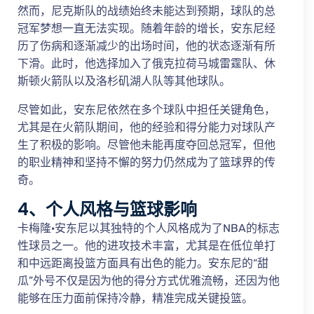
然而，尼克斯队的战绩始终未能达到预期，球队的总
冠军梦想一直无法实现。随着年龄的增长，安东尼经
历了伤病和逐渐减少的出场时间，他的状态逐渐有所
下滑。此时，他选择加入了俄克拉荷马城雷霆队、休
斯顿火箭队以及洛杉矶湖人队等其他球队。
尽管如此，安东尼依然在多个球队中担任关键角色，
尤其是在火箭队期间，他的经验和得分能力对球队产
生了积极的影响。尽管他未能再度夺回总冠军，但他
的职业精神和坚持不懈的努力仍然成为了篮球界的传
奇。
4、个人风格与篮球影响
卡梅隆·安东尼以其独特的个人风格成为了NBA的标志
性球员之一。他的进攻技术丰富，尤其是在低位单打
和中远距离投篮方面具有出色的能力。安东尼的“甜
瓜”外号不仅是因为他的得分方式优雅流畅，还因为他
能够在压力面前保持冷静，精准完成关键投篮。