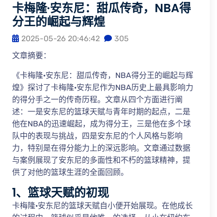
卡梅隆·安东尼：甜瓜传奇，NBA得
分王的崛起与辉煌
2025-05-26 20:46:42
305
文章摘要：
《卡梅隆·安东尼：甜瓜传奇，NBA得分王的崛起与辉
煌》探讨了卡梅隆·安东尼作为NBA历史上最具影响力
的得分手之一的传奇历程。文章从四个方面进行阐
述：一是安东尼的篮球天赋与青年时期的起点，二是
他在NBA的迅速崛起，成为得分王，三是他在多个球
队中的表现与挑战，四是安东尼的个人风格与影响
力，特别是在得分能力上的深远影响。文章通过数据
与案例展现了安东尼的多面性和不朽的篮球精神，提
供了对他的篮球生涯的全面回顾。
1、篮球天赋的初现
卡梅隆·安东尼的篮球天赋自小便开始展现。在他成长