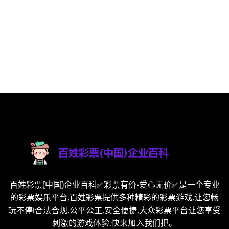
百姓彩票(中国)企业百科✅彩票有价·爱心无价✅是一个专业
的彩票娱乐平台,百姓彩票提供多种精彩的彩票游戏,让您畅
玩不停!合法合规,公平公正,安全便捷,大众彩票平台让您享受
刺激的游戏体验,快来加入我们把。