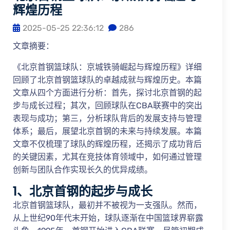
辉煌历程
2025-05-25 22:36:12
286
文章摘要：
《北京首钢篮球队：京城铁骑崛起与辉煌历程》详细
回顾了北京首钢篮球队的卓越成就与辉煌历史。本篇
文章从四个方面进行分析：首先，探讨北京首钢的起
步与成长过程；其次，回顾球队在CBA联赛中的突出
表现与成功；第三，分析球队背后的发展支持与管理
体系；最后，展望北京首钢的未来与持续发展。本篇
文章不仅梳理了球队的辉煌历程，还揭示了成功背后
的关键因素，尤其在竞技体育领域中，如何通过管理
创新与团队合作实现长久的优异成绩。
1、北京首钢的起步与成长
北京首钢篮球队，最初并不被视为一支强队。然而，
从上世纪90年代末开始，球队逐渐在中国篮球界崭露