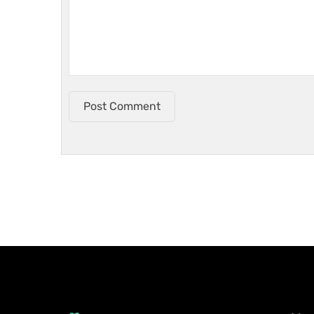
Post Comment