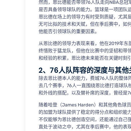
然而，恩比德能否带领76人队走向NBA总
是否具备领导球队的能力。篮球是一项团队
恩比德在场上的领导力有时受到质疑，尤其
无可比拟的技术和天赋，但在季后赛中，如
他能否引领球队的重要因素。
从恩比德的领导力表现来看，他在2019年东
终惜败于猛龙队，但他在比赛中的坚韧和带
和经验的积累，恩比德未来能否在关键时刻引
2、76人队阵容的深度与其
除去恩比德本人的能力，费城76人队的整体
去几个赛季，76人一直围绕恩比德打造球队
和外线的搭配，以及替补席的深度，曾经是7
随着哈登（James Harden）和其他角
的加盟为球队提供了稳定的得分点和组织能
不仅能够为恩比德创造空间，还能通过自己
直处于波动之中，尤其在季后赛中，他的表现