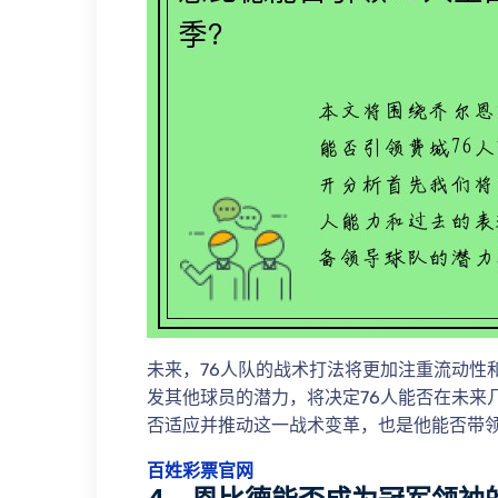
未来，76人队的战术打法将更加注重流动性
发其他球员的潜力，将决定76人能否在未来
否适应并推动这一战术变革，也是他能否带领
百姓彩票官网