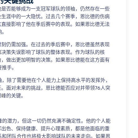
的关键挑战
他是否能够成为一支冠军球队的领袖，仍然存在一些
业生涯中的一大隐忧。过去几个赛季，恩比德的伤病
这直接影响了他在季后赛中的表现。如果恩比德无法
响。
时刻仍需加强。在过去的季后赛中，恩比德虽然表现
和决策失误影响了球队的整体表现。作为球队的核
力，做出更加明智的决策。如果恩比德能在这方面有
要推手。
袖，除了需要他在个人能力上保持高水平的发挥外，
。面对未来的挑战，恩比德能否应对并带领76人突
巅峰的关键。
巅峰的潜力，但这一切仍然充满不确定性。他的个人能
挥出色、保持健康、提升心理素质，都是他面临的重
系和团队合作也将极大影响球队的未来走向。如果恩