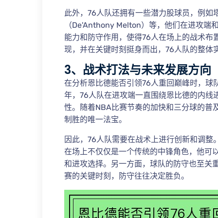
此外，76人队还拥有一些潜力股球员，例如塔比尔·
（De'Anthony Melton）等，他们
能力和防守作用，使得76人在场上的战术布
现，并在关键时刻挺身而出，76人队的整体
3、战术打法与未来发展方向
在分析恩比德能否引领76人重回巅峰时，球
年，76人队在进攻端一直围绕恩比德的内线
性。随着NBA比赛节奏的加快和三分球的普
制胜的唯一法宝。
因此，76人队需要在战术上进行创新和调整
在场上不仅仅是一个传统的中锋角色，他可
和进攻选择。另一方面，球队的防守也至关重
赛的关键时刻，防守往往决定胜负。