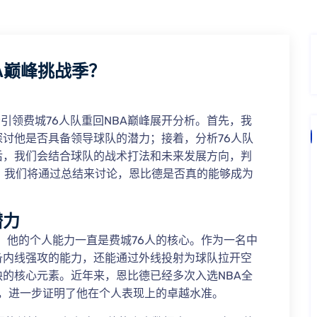
A巅峰挑战季？
）能否引领费城76人队重回NBA巅峰展开分析。首先，我
讨他是否具备领导球队的潜力；接着，分析76人队
后，我们会结合球队的战术打法和未来发展方向，判
，我们将通过总结来讨论，恩比德是否真的能够成为
潜力
一，他的个人能力一直是费城76人的核心。作为一名中
备内线强攻的能力，还能通过外线投射为球队拉开空
的核心元素。近年来，恩比德已经多次入选NBA全
VP，进一步证明了他在个人表现上的卓越水准。