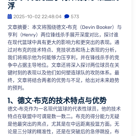
浮
2025-10-02 22:48:04
573
文章摘要：本文将围绕德文·布克（Devin Booker）与
亨利（Henry）两位锋线杀手展开深度对比，探讨谁
在现代篮球中具有更大的影响力和更突出的表现。通
过对布克的技术特点、竞技状态和场上表现的分析，
我们将揭示他为何能够力压亨利，并在锋线杀手的竞
争中占据主导地位。文章还将深入探讨两位球员在关
键时刻的表现以及他们如何塑造球队的攻防体系。最
终，文章将结合两者的优势与不足，给出对未来趋势
的预判。
1、德文·布克的技术特点与优势
德文·布克作为一名现代篮球的代表性球员，他的技术
特点在联盟中可谓是数一数二。布克的得分能力无疑
是他最突出的亮点，尤其是在中远距离投篮方面。无
论是三分球的精准性，还是在突破后的急停跳投，布