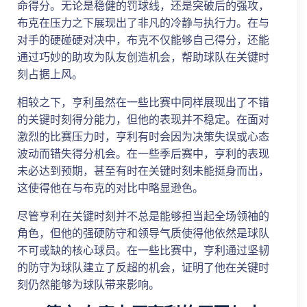
命得分。无论是稳健的罚球线，还是突破后的强攻，
布克在压力之下展现出了非凡的冷静与执行力。在与
对手的硬碰硬对决中，布克不仅能够自己得分，还能
通过巧妙的助攻为队友创造机会，帮助球队在关键时
刻占据上风。
相较之下，亨利虽然在一些比赛中同样展现出了不错
的关键时刻得分能力，但他的表现并不稳定。在面对
激烈的比赛压力时，亨利有时会因为决策失误或心态
波动而错失得分机会。在一些季后赛中，亨利的表现
未必达到预期，甚至有时在关键时刻未能挺身而出，
这使得他在与布克的对比中略显逊色。
尽管亨利在关键时刻并不总是能够担当起全场领袖的
角色，但他的强硬防守和领导气质使得他依然是球队
不可或缺的核心球员。在一些比赛中，亨利通过坚韧
的防守为球队建立了反超的机会，证明了他在关键时
刻仍然能够为球队带来影响。