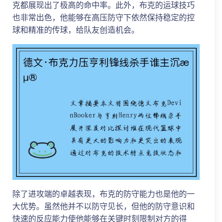
克都展现出了极高的命中率。此外，布克的运球技巧
也非常出色，他能够在高压防守下依然保持稳定的控
球和精准的传球，给队友创造机会。
除了进攻端的卓越表现，布克的防守能力也是他的一
大优势。虽然他并不以防守见长，但他的防守意识和
快速的反应能力使他能够在关键时刻限制对方的得