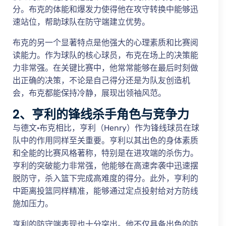
分。布克的体能和爆发力使得他在攻守转换中能够迅
速站位，帮助球队在防守端建立优势。
布克的另一个显著特点是他强大的心理素质和比赛阅
读能力。作为球队的核心球员，布克在场上的决策能
力非常强。在关键比赛中，他常常能够在最后时刻做
出正确的决策，不论是自己得分还是为队友创造机
会，布克都能保持冷静，展现出领袖风范。
2、亨利的锋线杀手角色与竞争力
与德文·布克相比，亨利（Henry）作为锋线球员在球
队中的作用同样至关重要。亨利以其出色的身体素质
和全能的比赛风格著称，特别是在进攻端的杀伤力。
亨利的突破能力非常强，他能够在高速奔袭中迅速摆
脱防守，杀入篮下完成高难度的得分。此外，亨利的
中距离投篮同样精准，能够通过定点投射给对方防线
施加压力。
亨利的防守端表现也十分突出。他不仅具备出色的防