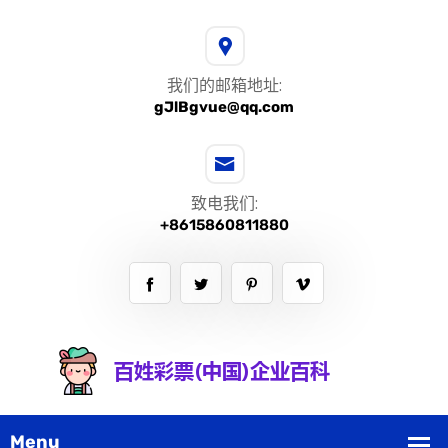
我们的邮箱地址:
gJlBgvue@qq.com
致电我们:
+8615860811880