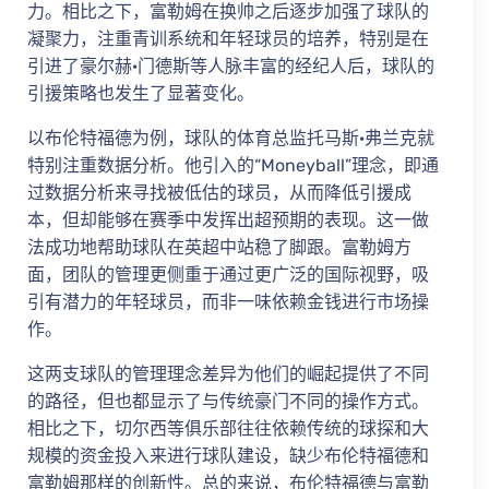
力。相比之下，富勒姆在换帅之后逐步加强了球队的
凝聚力，注重青训系统和年轻球员的培养，特别是在
引进了豪尔赫·门德斯等人脉丰富的经纪人后，球队的
引援策略也发生了显著变化。
以布伦特福德为例，球队的体育总监托马斯·弗兰克就
特别注重数据分析。他引入的“Moneyball”理念，即通
过数据分析来寻找被低估的球员，从而降低引援成
本，但却能够在赛季中发挥出超预期的表现。这一做
法成功地帮助球队在英超中站稳了脚跟。富勒姆方
面，团队的管理更侧重于通过更广泛的国际视野，吸
引有潜力的年轻球员，而非一味依赖金钱进行市场操
作。
这两支球队的管理理念差异为他们的崛起提供了不同
的路径，但也都显示了与传统豪门不同的操作方式。
相比之下，切尔西等俱乐部往往依赖传统的球探和大
规模的资金投入来进行球队建设，缺少布伦特福德和
富勒姆那样的创新性。总的来说，布伦特福德与富勒