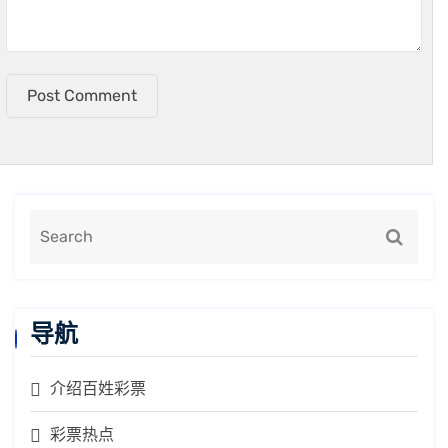
Post Comment
导航
介绍百姓彩票
彩票热点