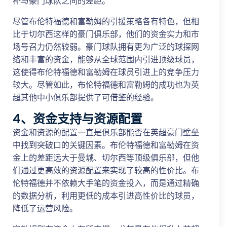
补与豪门球队之间的差距。
尽管布伦特福德和富勒姆的引援策略各有特色，但相
比于切尔西这样的豪门俱乐部，他们的资金实力和市
场号召力仍然较弱。豪门球队拥有更为广泛的球探网
络和丰富的资金，能够从全球范围内引进顶级球员，
这使得布伦特福德和富勒姆在球员引进上的竞争压力
较大。尽管如此，布伦特福德和富勒姆的成功也为英
超其他中小俱乐部提供了可借鉴的经验。
4、资金支持与资源配置
资金和资源的配置一直是俱乐部能否在英超豪门壁垒
中找到突破口的关键因素。布伦特福德和富勒姆在资
金上的差距远大于曼城、切尔西等顶级俱乐部，但他
们通过更高效的资源配置来实现了较高的性价比。布
伦特福德并不依赖大手笔的资金投入，而是通过精确
的数据分析，利用更低的成本引进高性价比的球员，
降低了运营风险。