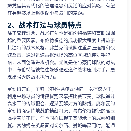
姆凭借其现代化的管理理念和灵活的应对策略，有望
在英超赛场上逐步缩小与豪门的差距。
2、战术打法与球员特点
除了管理理念，战术打法也是布伦特福德和富勒姆崛
起的重要因素。布伦特福德的成功很大程度上得益于
其独特的战术风格。弗兰克的球队注重高压逼抢和快
速反击，通过迅速占据球场的高位区域迫使对手犯
错，从而创造进攻机会。尤其是在与豪门球队的对抗
中，布伦特福德往往能够通过这种战术压制对手，展
现出强大的战术执行力。
富勒姆方面，主帅马尔科·席尔瓦倾向于以控球为主，
利用中场球员的传控优势来掌控比赛节奏。球队通过
高水平的传球配合，逐渐瓦解对方的防线。席尔瓦的
富勒姆强调阵地战的精细打磨，与布伦特福德的高压
逼抢有所不同，但也同样展现了其战术上的成熟和细
腻。富勒姆在英超面对切尔西、曼城等豪门时，能通