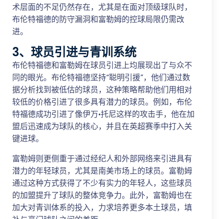
术层面的不足仍然存在，尤其是在面对顶级球队时，
布伦特福德的防守漏洞和富勒姆的控球局限仍需改
进。
3、球员引进与青训系统
布伦特福德和富勒姆在球员引进上均展现出了与众不
同的眼光。布伦特福德坚持“聪明引援”，他们通过数
据分析找到被低估的球员，这种策略帮助他们用相对
较低的价格引进了很多具有潜力的球员。例如，布伦
特福德成功引进了像伊万·托尼这样的攻击手，他在加
盟后迅速成为球队的核心，并且在英超赛季中打入关
键进球。
富勒姆则更侧重于通过经纪人和外部网络来引进具有
潜力的年轻球员，尤其是南美市场上的球员。富勒姆
通过这种方式获得了不少有实力的年轻人，这些球员
的加盟提升了球队的整体竞争力。此外，富勒姆也在
加大对青训体系的投入，力求培养更多本土球员，填