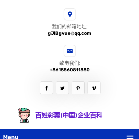
我们的邮箱地址:
gJlBgvue@qq.com
致电我们:
+8615860811880