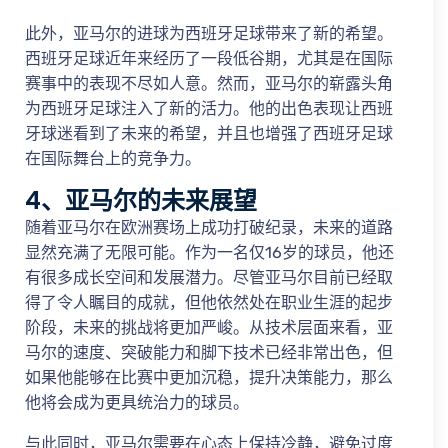
此外，亚马尔的进球为西班牙足球带来了新的希望。
西班牙足球近年来经历了一段低谷期，尤其是在国际
赛事中的表现不尽如人意。然而，亚马尔的崭露头角
为西班牙足球注入了新的活力。他的出色表现让西班
牙球迷看到了未来的希望，并且也增强了西班牙足球
在国际舞台上的竞争力。
4、亚马尔的未来展望
随着亚马尔在欧洲赛场上成功打破纪录，未来的道路
显然充满了无限可能。作为一名仅16岁的球员，他还
有很多成长空间和发展潜力。尽管亚马尔目前已经取
得了令人瞩目的成就，但他依然处在职业生涯的起步
阶段，未来的挑战将更加严峻。从技术层面来看，亚
马尔的速度、突破能力和脚下技术已经非常出色，但
如果他能够在比赛中更加沉稳，提升决策能力，那么
他将会成为更具统治力的球员。
与此同时，亚马尔需要在心态上保持冷静，避免过度