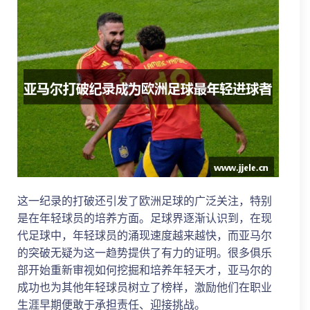
这一纪录的打破还引发了欧洲足球的广泛关注，特别
是在年轻球员的培养方面。足球界逐渐认识到，在现
代足球中，年轻球员的涌现速度越来越快，而亚马尔
的突破无疑为这一趋势提供了有力的证明。很多俱乐
部开始重新审视如何挖掘和培养年轻天才，亚马尔的
成功也为其他年轻球员树立了榜样，激励他们在职业
生涯早期便敢于承担责任、迎接挑战。