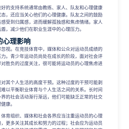
良好的支持系统通常由教练、家人、队友和心理健康
状态，还应当关心他们的心理健康。队友之间的鼓励
员感受到归属感，进而缓解孤独感和焦虑情绪。家人
后盾，减少他们在职业生涯中的心理压力。
的心理影响
容忽视。在竞技体育中，媒体和公众对运动员成绩的
压力。青少年运动员尚处在成长的阶段，面对社会评
界对胜负的过度关注，很可能将运动员的心理焦虑进
是对其个人生活的高度干预。这种过度的干预可能剥
们难以平衡职业体育与个人生活之间的关系。长时间
外界的社会活动渐行渐远，他们可能缺乏正常的社交
理健康。
，体育组织、媒体和社会各界应当注重运动员的心理
绩，更多关注其成长和努力的过程；社会应为运动员