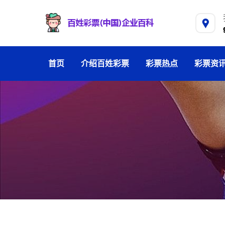
首页
介绍百姓彩票
彩票热点
彩票资