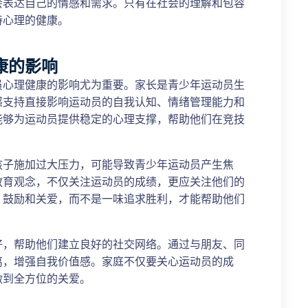
会表达自己的情感和需求。只有在社会的理解和包容
持心理的健康。
康的影响
员心理健康的影响尤为重要。家长是青少年运动员生
感支持直接影响运动员的自我认知、情绪管理能力和
能够为运动员提供稳定的心理支撑，帮助他们在竞技
孩子施加过大压力，可能导致青少年运动员产生焦
教育观念，不仅关注运动员的成绩，更应关注他们的
、鼓励和关爱，而不是一味追求胜利，才能帮助他们
好，帮助他们建立良好的社交网络。通过与朋友、同
离，增强自我价值感。家庭不仅要关心运动员的成
做到全方位的关爱。