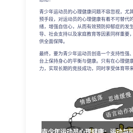
青少年运动员的心理健康问题不容忽视，尤
预手段，对运动员的心理健康有着不可替代
绪，增强自信心，从而有效预防抑郁症的发
导、社会支持以及家庭教育等因素同样重要
供全面保障。
最终，要为青少年运动员创造一个支持性强
台上保持身心的平衡与健康。只有在心理健
力，实现长期的竞技成功，同时享受体育带