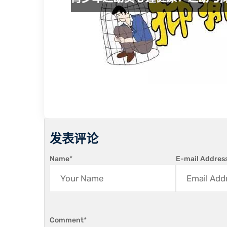
发表评论
Name
*
E-mail Addres
Comment
*