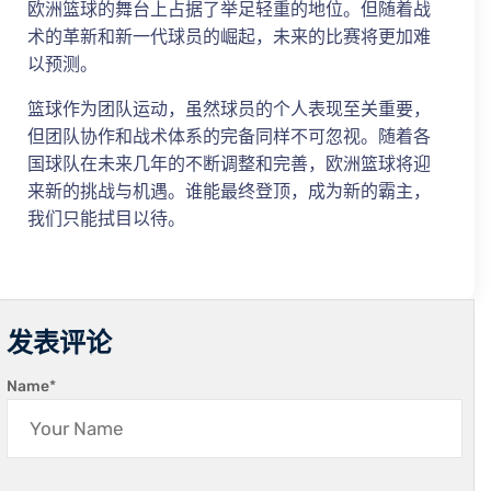
欧洲篮球的舞台上占据了举足轻重的地位。但随着战
术的革新和新一代球员的崛起，未来的比赛将更加难
以预测。
篮球作为团队运动，虽然球员的个人表现至关重要，
但团队协作和战术体系的完备同样不可忽视。随着各
国球队在未来几年的不断调整和完善，欧洲篮球将迎
来新的挑战与机遇。谁能最终登顶，成为新的霸主，
我们只能拭目以待。
发表评论
Name
*