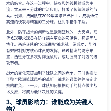
术的结合。在这一过程中，快攻和外线投射成为主
流，尤其是三分球的广泛应用，打破了传统篮球的节
奏。例如，法国队在2019年篮球世界杯上，成功通过
高速的快攻与精准的三分球，让对手措手不及。
此外，防守战术的创新也是欧洲篮球的一大亮点。现
代篮球要求球员在防守端有更高的灵活性，强调团队
协作。西班牙队的“区域联防”战术就非常成功，能够
有效限制对方核心球员的发挥。通过精密的防守布
置，西班牙在多次对阵强敌时，成功压制了对方的进
攻节奏。
战术的变化无疑加剧了球队之间的竞争，同时也推动
了整个欧洲篮球风格的革新。战术的调整往往决定比
赛的胜负，下一步，球队如何根据对手的特点做出战
术反应，将成为最终决胜的关键。
3、球员影响力：谁能成为关键人
物？