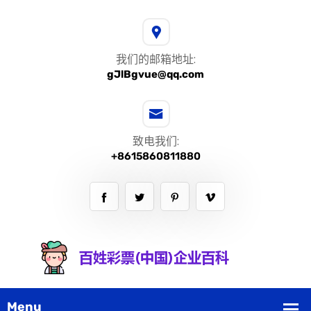
我们的邮箱地址:
gJlBgvue@qq.com
致电我们:
+8615860811880