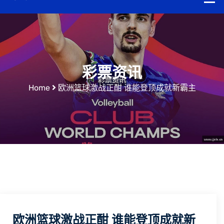
彩票资讯
Home
欧洲篮球激战正酣 谁能登顶成就新霸主
欧洲篮球激战正酣 谁能登顶成就新