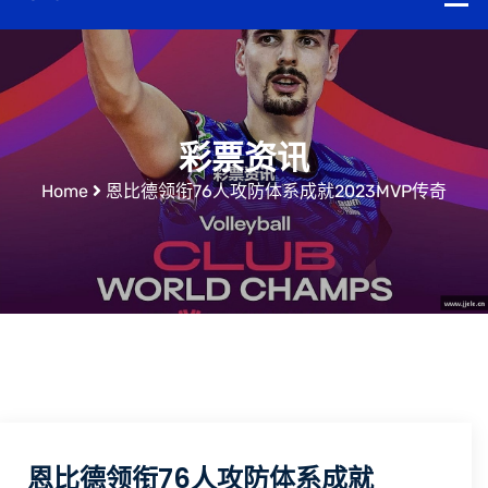
彩票资讯
Home
恩比德领衔76人攻防体系成就2023MVP传奇
恩比德领衔76人攻防体系成就