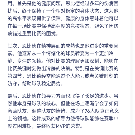
用。首先是他的健康问题，恩比德经过多年的伤病困
扰后，终于保持了一个相对稳定的身体状态，这为他
的高水平表现提供了保障。健康的身体意味着他可以
在每一场比赛中保持高强度的竞技状态，避免了因伤
病错过重要比赛的困扰。
其次，恩比德在精神层面的成熟也是他进步的重要因
素。他逐渐从一个情绪化的球员转变为一个更加冷
静、专注的领袖。他对比赛的理解更加深刻，能够在
比赛关键时刻做出冷静的决策。特别是在关键比赛的
第四节，恩比德经常能通过个人能力或者关键时刻的
防守，帮助球队稳定局势。
最后，恩比德在领导力方面也取得了长足的进步。虽
然他本身是球队的核心，但他在场上逐渐学会了如何
激励队友、调整队友的情绪，成为了76人队真正意义
上的领袖。这种成熟的领导力使得球队能够在赛季中
度过困难期，最终收获MVP的荣誉。