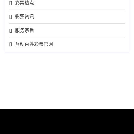
彩票热点
彩票资讯
服务宗旨
互动百姓彩票官网