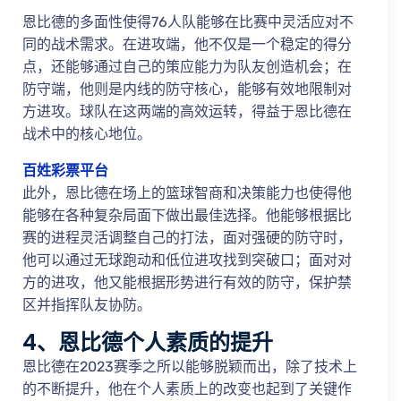
恩比德的多面性使得76人队能够在比赛中灵活应对不
同的战术需求。在进攻端，他不仅是一个稳定的得分
点，还能够通过自己的策应能力为队友创造机会；在
防守端，他则是内线的防守核心，能够有效地限制对
方进攻。球队在这两端的高效运转，得益于恩比德在
战术中的核心地位。
百姓彩票平台
此外，恩比德在场上的篮球智商和决策能力也使得他
能够在各种复杂局面下做出最佳选择。他能够根据比
赛的进程灵活调整自己的打法，面对强硬的防守时，
他可以通过无球跑动和低位进攻找到突破口；面对对
方的进攻，他又能根据形势进行有效的防守，保护禁
区并指挥队友协防。
4、恩比德个人素质的提升
恩比德在2023赛季之所以能够脱颖而出，除了技术上
的不断提升，他在个人素质上的改变也起到了关键作