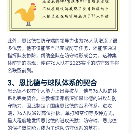
此外，恩比德在防守端的领导力也为76人队增添了很
多优势。他不仅能够自己完成防守任务，还能够通过
指挥队友协防，帮助全队在防守端形成合力。这种集
体防守的表现，使得76人队在2023赛季的防守效率排
名联盟前列。
3、恩比德与球队体系的契合
恩比德不仅在个人能力上出类拔萃，他与76人队的体
系也完美契合。主教练里弗斯深知恩比德的进攻与防
守能力，因此制定了围绕恩比德的战术体系。进攻
端，76人队通过高位挡拆、单打和空切等多种方式，
最大程度地发挥恩比德的进攻天赋；防守端，恩比德
的保护篮筐能力成为了球队防守体系的基石。